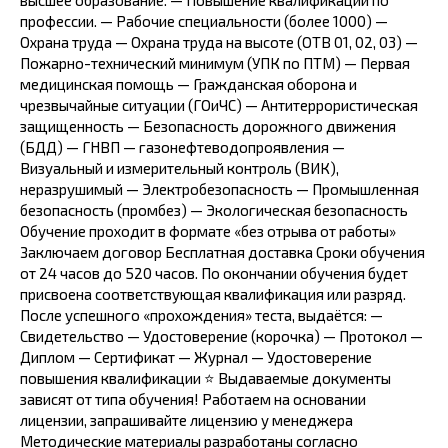
высшее образование. — Повышение квалификации по
профессии. — Рабочие специальности (более 1000) —
Охрана труда — Охрана труда на высоте (ОТВ 01, 02, 03) —
Пожарно-технический минимум (УПК по ПТМ) — Первая
медицинская помощь — Гражданская оборона и
чрезвычайные ситуации (ГОиЧС) — Антитеррористическая
защищенность — Безопасность дорожного движения
(БДД) — ГНВП — газонефтеводопроявления —
Визуальный и измерительный контроль (ВИК),
неразрушимый — Электробезопасность — Промышленная
безопасность (промбез) — Экологическая безопасность
Обучение проходит в формате «без отрыва от работы»
Заключаем договор Бесплатная доставка Сроки обучения
от 24 часов до 520 часов. По окончании обучения будет
присвоена соответствующая квалификация или разряд.
После успешного «прохождения» теста, выдаётся: —
Свидетельство — Удостоверение (корочка) — Протокол —
Диплом — Сертификат — Журнал — Удостоверение
повышения квалификации ⭐️ Выдаваемые документы
зависят от типа обучения! Работаем на основании
лицензии, запрашивайте лицензию у менеджера
Методические материалы разработаны согласно