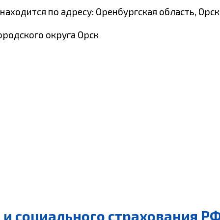
аходится по адресу: Оренбургская область, Орск
ородского округа Орск
и социального страхования РФ