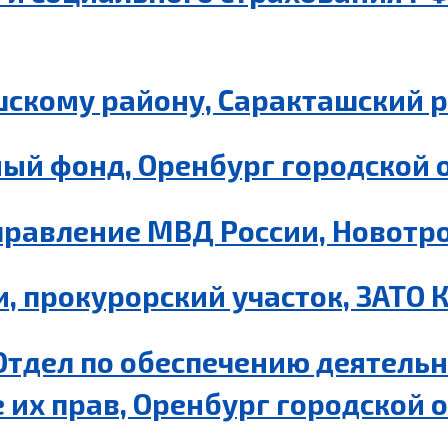
шскому району, Саракташский 
ый фонд, Оренбург городской 
равление МВД России, Новотро
, прокурорский участок, ЗАТО 
Отдел по обеспечению деятель
их прав, Оренбург городской 