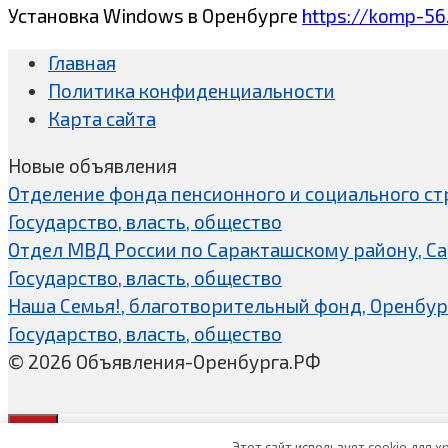
Установка Windows в Оренбурге
https://komp-56
Главная
Политика конфиденциальности
Карта сайта
Новые объявления
Отделение фонда пенсионного и социального ст
Государство, власть, общество
Отдел МВД России по Саракташскому району, С
Государство, власть, общество
Наша Семья!, благотворительный фонд, Оренбур
Государство, власть, общество
© 2026 Объявления-Оренбурга.РФ
Этот сайт использует cookie для 