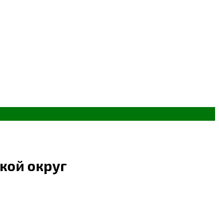
кой округ