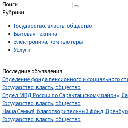
Поиск:
Рубрики
Государство, власть, общество
Бытовая техника
Электроника, компьютеры
Услуги
Последние объявления
Отделение фонда пенсионного и социального ст
Государство, власть, общество
Отдел МВД России по Саракташскому району, С
Государство, власть, общество
Наша Семья!, благотворительный фонд, Оренбур
Государство, власть, общество