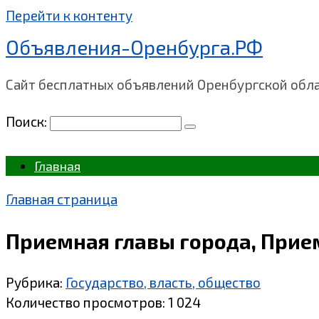
Перейти к контенту
Объявления-Оренбурга.РФ
Сайт бесплатных объявлений Оренбургской обл
Поиск:
Главная
Главная страница
Приемная главы города, Прием
Рубрика:
Государство, власть, общество
Количество просмотров:
1 024