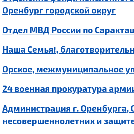
Оренбург городской округ
Отдел МВД России по Саракта
Наша Семья!, благотворительн
Орское, межмуниципальное уп
24 военная прокуратура армии
Администрация г. Оренбурга, 
несовершеннолетних и защите 