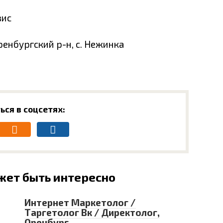
вис
ренбургский р-н, с. Нежинка
ься в соцсетях:
жет быть интересно
Интернет Маркетолог /
Таргетолог Вк / Директолог,
Оренбург