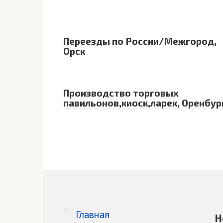
Переезды по России/Межгород,
Орск
Производство торговых
павильонов,киоск,ларек, Оренбур
Главная
Н