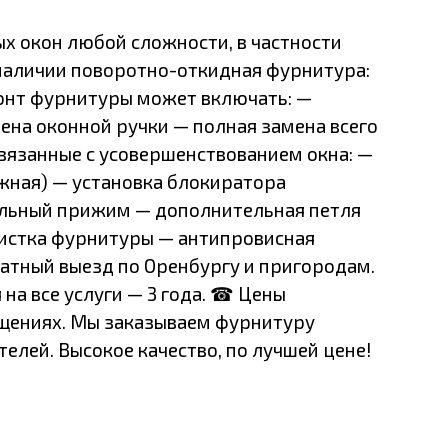
х окон любой сложности, в частности
наличии поворотно-откидная фурнитура:
монт фурнитуры может включать: —
ена оконной ручки — полная замена всего
вязанные с усовершенствованием окна: —
жная) — установка блокиратора
льный прижим — дополнительная петля
чистка фурнитуры — антипровисная
латный выезд по Оренбургу и пригородам.
 на все услуги — 3 года. ☎ Цены
бщениях. Мы заказываем фурнитуру
елей. Высокое качество, по лучшей цене!