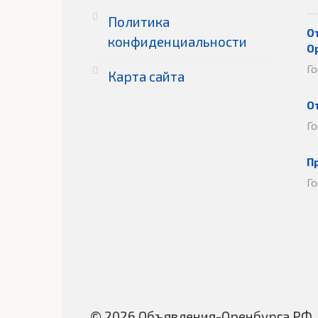
Политика
О
конфиденциальности
О
Г
Карта сайта
О
Г
П
Г
© 2026 Объявления-Оренбурга.РФ