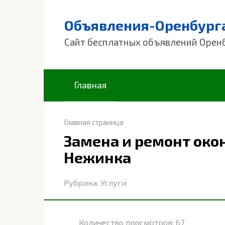
Перейти
к
Объявления-Оренбург
контенту
Сайт бесплатных объявлений Орен
Главная
Главная страница
Замена и ремонт око
Нежинка
Рубрика:
Услуги
Количество просмотров:
67