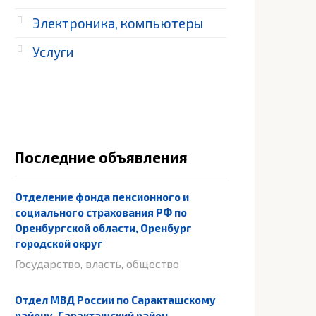
Электроника, компьютеры
Услуги
Последние объявления
Отделение фонда пенсионного и
социального страхования РФ по
Оренбургской области, Оренбург
городской округ
Государство, власть, общество
Отдел МВД России по Саракташскому
району, Саракташский район