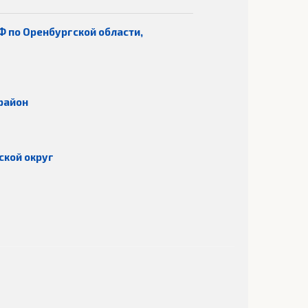
Ф по Оренбургской области,
район
ской округ