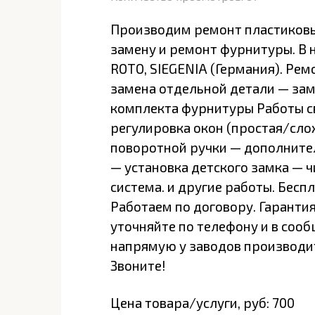
Производим ремонт пластиковы
замену и ремонт фурнитуры. В 
ROTO, SIEGENIA (Германия). Ре
замена отдельной детали — зам
комплекта фурнитуры Работы с
регулировка окон (простая/сло
поворотной ручки — дополните
— установка детского замка — 
система. и другие работы. Бесп
Работаем по договору. Гарантия
уточняйте по телефону и в соо
напрямую у заводов производит
Звоните!
Цена товара/услуги, руб: 700