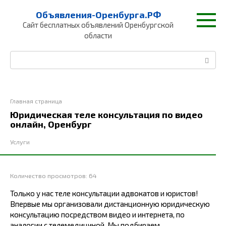
Перейти
Объявления-Оренбурга.РФ
к
Сайт бесплатных объявлений Оренбургской
контенту
области
Поиск:
Главная страница
Юридическая теле консультация по видео
онлайн, Оренбург
Услуги
Количество просмотров:
64
Только у нас теле консультации адвокатов и юристов!
Впервые мы организовали дистанционную юридическую
консультацию посредством видео и интернета, по
аналогии с телемедициной. Мы подбираем