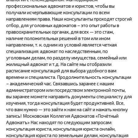
профессиональных адвокатов и юристов, чтобы вы
получали исчерпывающие консультации по всем
направлениям права. Наши консультанты проходят строгий
отбор, для уголовных адвокатов – это опыт работы в
правоохранительных органах, для всех — это стаж,
наличие положительных решений в том или ином
направлении, т. к. одним из условий является четкая
специализация: адвокат по наследственным, по
уголовным делам, по разделу имущества, семейный или
жилищный адвокат и т.д. На сайте мы отобразили
расписание консультаций для выбора удобного вам
времени и специалиста. Продолжительность консультации
– академический час. Связавшись заранее с нашим
администратором или посредством электронной почты,
вы заранее можете направить документы специалисту для
изучения, тогда консультация будет продуктивней. Все,
что вам нужно — это зайти к нам на сайт и нажать кнопку
запись! Московская Коллегия Адвокатов «Почётный
Адвокатъ» Нас находят по следующим запросам:
консультация юриста, консультация юриста онлайн,
консультация юриста по земельным делам, консультация