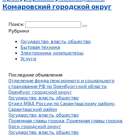
Комаровский городской округ
Поиск:
Рубрики
Государство, власть, общество
Бытовая техника
Электроника, компьютеры
Услуги
Последние объявления
Отделение фонда пенсионного и социального
страхования РФ по Оренбургской области,
Оренбург городской округ
Государство, власть, общество
Отдел МВД России по Саракташскому району,
Саракташский район
Государство, власть, общество
Приемная главы города, Приемная главы города,
Орск городской округ
Государство, власть, общество