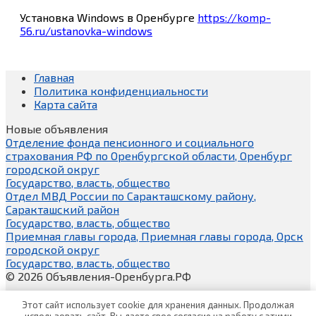
Установка Windows в Оренбурге
https://komp-
56.ru/ustanovka-windows
Главная
Политика конфиденциальности
Карта сайта
Новые объявления
Отделение фонда пенсионного и социального
страхования РФ по Оренбургской области, Оренбург
городской округ
Государство, власть, общество
Отдел МВД России по Саракташскому району,
Саракташский район
Государство, власть, общество
Приемная главы города, Приемная главы города, Орск
городской округ
Государство, власть, общество
© 2026 Объявления-Оренбурга.РФ
Этот сайт использует cookie для хранения данных. Продолжая
использовать сайт, Вы даете свое согласие на работу с этими