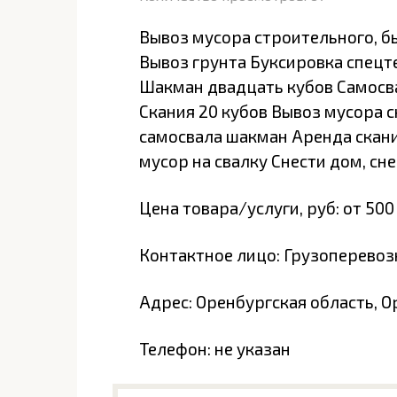
Вывоз мусора строительного, б
Вывоз грунта Буксировка спецт
Шакман двадцать кубов Самосва
Скания 20 кубов Вывоз мусора с
самосвала шакман Аренда скан
мусор на свалку Снести дом, сне
Цена товара/услуги, руб: от 500
Контактное лицо: Грузоперевоз
Адрес: Оренбургская область, О
Телефон: не указан