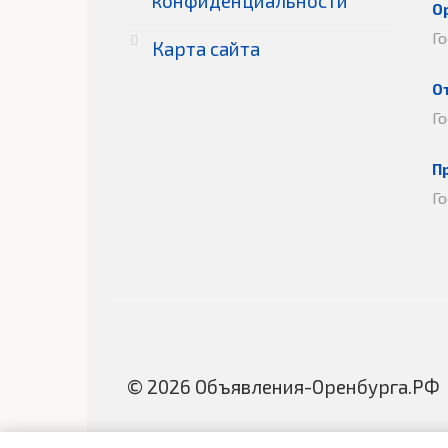
конфиденциальности
О
Г
Карта сайта
О
Г
П
Г
© 2026 Объявления-Оренбурга.РФ