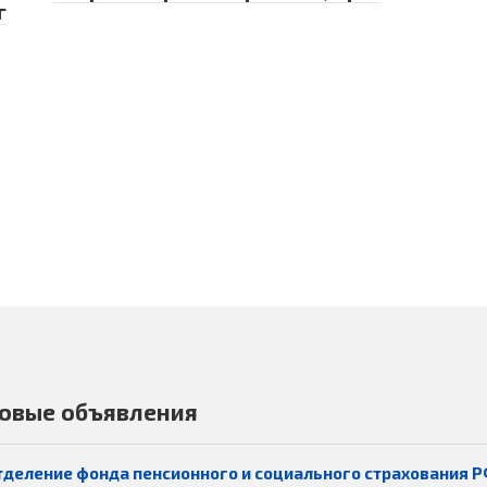
г
овые объявления
тделение фонда пенсионного и социального страхования Р