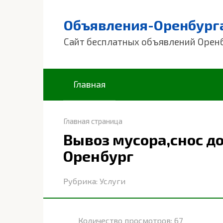
Перейти
к
Объявления-Оренбург
контенту
Сайт бесплатных объявлений Орен
Главная
Главная страница
Вывоз мусора,снос д
Оренбург
Рубрика:
Услуги
Количество просмотров:
67