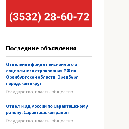
Последние объявления
Отделение фонда пенсионного и
социального страхования РФ по
Оренбургской области, Оренбург
городской округ
Государство, власть, общество
Отдел МВД России по Саракташскому
району, Саракташский район
Государство, власть, общество