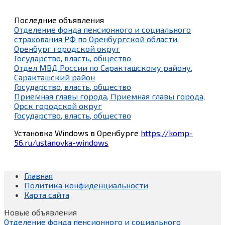
Последние объявления
Отделение фонда пенсионного и социального
страхования РФ по Оренбургской области,
Оренбург городской округ
Государство, власть, общество
Отдел МВД России по Саракташскому району,
Саракташский район
Государство, власть, общество
Приемная главы города, Приемная главы города,
Орск городской округ
Государство, власть, общество
Установка Windows в Оренбурге
https://komp-
56.ru/ustanovka-windows
Главная
Политика конфиденциальности
Карта сайта
Новые объявления
Отделение фонда пенсионного и социального