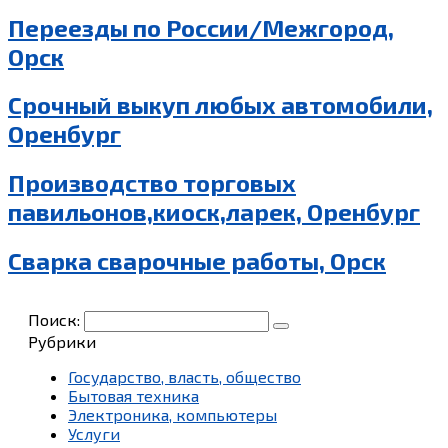
Переезды по России/Межгород,
Орск
Срочный выкуп любых автомобили,
Оренбург
Производство торговых
павильонов,киоск,ларек, Оренбург
Сварка сварочные работы, Орск
Поиск:
Рубрики
Государство, власть, общество
Бытовая техника
Электроника, компьютеры
Услуги