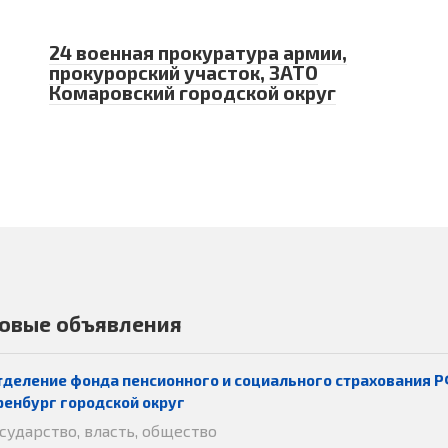
24 военная прокуратура армии,
прокурорский участок, ЗАТО
Комаровский городской округ
овые объявления
тделение фонда пенсионного и социального страхования Р
ренбург городской округ
осударство, власть, общество