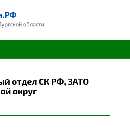
а.РФ
бургской области
й отдел СК РФ, ЗАТО
ой округ