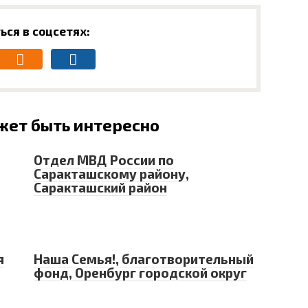
ься в соцсетях:
жет быть интересно
Отдел МВД России по
Саракташскому району,
Саракташский район
я
Наша Семья!, благотворительный
фонд, Оренбург городской округ