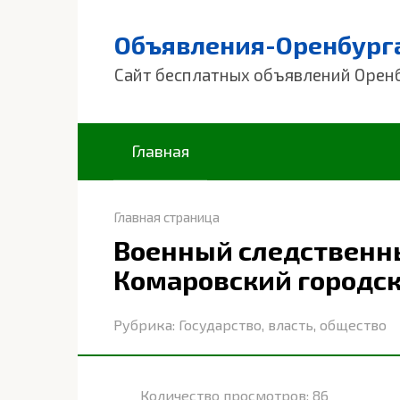
Перейти
к
Объявления-Оренбург
контенту
Сайт бесплатных объявлений Орен
Главная
Главная страница
Военный следственны
Комаровский городск
Рубрика:
Государство, власть, общество
Количество просмотров:
86