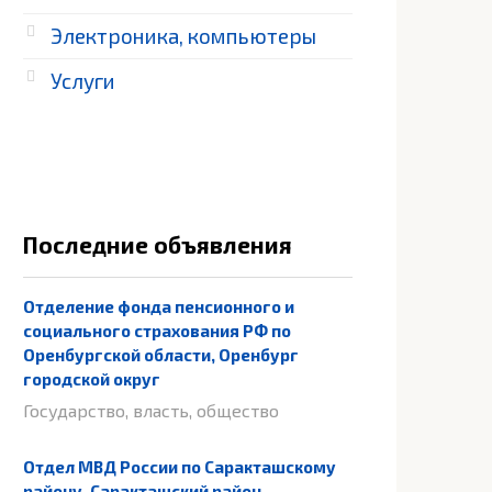
Электроника, компьютеры
Услуги
Последние объявления
Отделение фонда пенсионного и
социального страхования РФ по
Оренбургской области, Оренбург
городской округ
Государство, власть, общество
Отдел МВД России по Саракташскому
району, Саракташский район