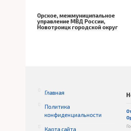
Орское, межмуниципальное
управление МВД России,
Новотроицк городской округ
Главная
Н
Политика
О
конфиденциальности
О
Г
Карта сайта