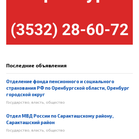
Последние объявления
Отделение фонда пенсионного и социального
страхования РФ по Оренбургской области, Оренбург
городской округ
Государство, власть, общество
Отдел МВД России по Саракташскому району,
Саракташский район
Государство, власть, общество