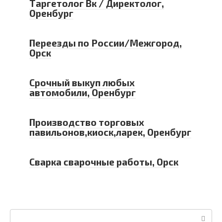
Таргетолог Вк / Директолог,
Оренбург
Переезды по России/Межгород,
Орск
Срочный выкуп любых
автомобили, Оренбург
Производство торговых
павильонов,киоск,ларек, Оренбург
Сварка сварочные работы, Орск
Поиск: