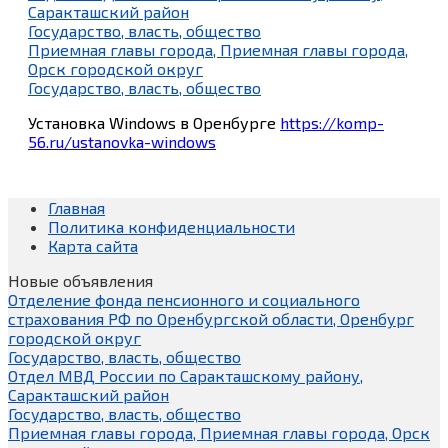
Саракташский район
Государство, власть, общество
Приемная главы города, Приемная главы города,
Орск городской округ
Государство, власть, общество
Установка Windows в Оренбурге
https://komp-
56.ru/ustanovka-windows
Главная
Политика конфиденциальности
Карта сайта
Новые объявления
Отделение фонда пенсионного и социального
страхования РФ по Оренбургской области, Оренбург
городской округ
Государство, власть, общество
Отдел МВД России по Саракташскому району,
Саракташский район
Государство, власть, общество
Приемная главы города, Приемная главы города, Орск