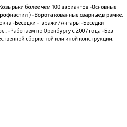
Козырьки более чем 100 вариантов -Основные
рофнастил ) -Ворота кованные,сварные,в рамке.
 окна -Беседки -Гаражи/Ангары -Беседки
.. -Работаем по Оренбургу с 2007 года -Без
ственной сборке той или иной конструкции.