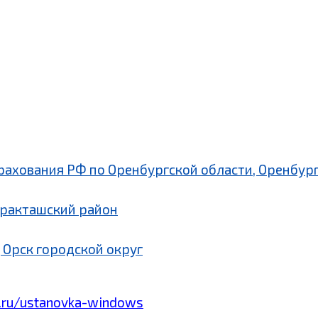
рахования РФ по Оренбургской области, Оренбург
аракташский район
 Орск городской округ
.ru/ustanovka-windows