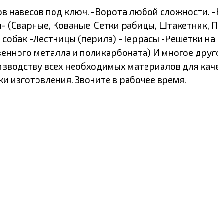
в навесов под ключ. -Ворота любой сложности. -
- (Сварные, Кованые, Сетки рабицы, Штакетник, П
 собак -Лестницы (перила) -Террасы -Решётки на
енного металла и поликарбоната) И многое другое
изводству всех необходимых материалов для каче
ки изготовления. Звоните в рабочее время.