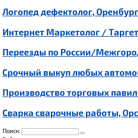
Логопед дефектолог, Оренбур
Интернет Маркетолог / Таргет
Переезды по России/Межгород
Срочный выкуп любых автомо
Производство торговых павил
Сварка сварочные работы, Ор
Поиск: