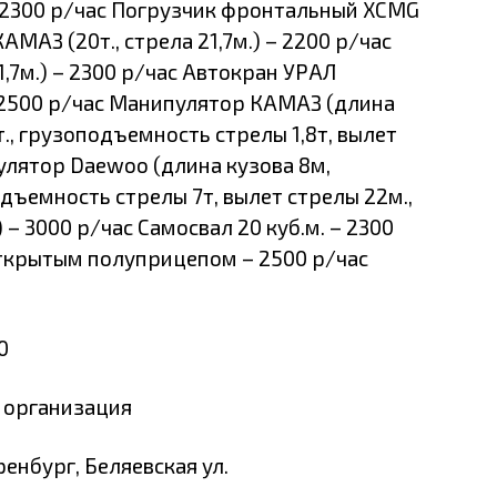
– 2300 р/час Погрузчик фронтальный XCMG
МАЗ (20т., стрела 21,7м.) – 2200 р/час
1,7м.) – 2300 р/час Автокран УРАЛ
 – 2500 р/час Манипулятор КАМАЗ (длина
., грузоподъемность стрелы 1,8т, вылет
улятор Daewoo (длина кузова 8м,
дъемность стрелы 7т, вылет стрелы 22м.,
– 3000 р/час Самосвал 20 куб.м. – 2300
ткрытым полуприцепом – 2500 р/час
0
 организация
енбург, Беляевская ул.