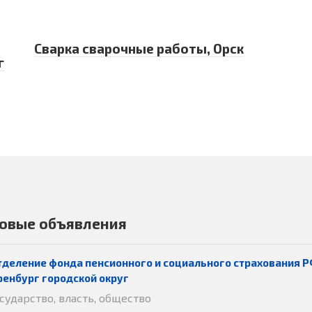
Сварка сварочные работы, Орск
г
овые объявления
тделение фонда пенсионного и социального страхования Р
ренбург городской округ
осударство, власть, общество