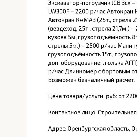
Экскаватор-погрузчик JCB 3cx 
LW300F – 2200 р/час Автокран КА
Автокран КАМАЗ (25т., стрела 2
(вездеход, 25т., стрела 21,7м.)
кузова 5м, грузоподъёмность 8т
стрелы 5м.) – 2500 р/час Манип
грузоподъёмность 15т., грузопо
доп. оборудование: люлька АГП) 
р/час Длинномер с бортовым о
Возможен безналичный расчёт.
Цена товара/услуги, руб: от 220
Контактное лицо: Строительная
Адрес: Оренбургская область, Ор