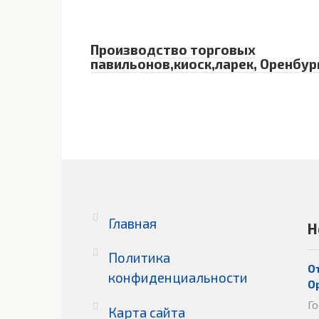
Производство торговых
павильонов,киоск,ларек, Оренбур
Главная
Н
Политика
О
конфиденциальности
О
Г
Карта сайта