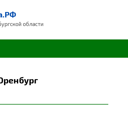
а.РФ
бургской области
 Оренбург