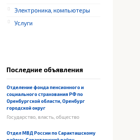
Электроника, компьютеры
Услуги
Последние объявления
Отделение фонда пенсионного и
социального страхования РФ по
Оренбургской области, Оренбург
городской округ
Государство, власть, общество
Отдел МВД России по Саракташскому
району, Саракташский район