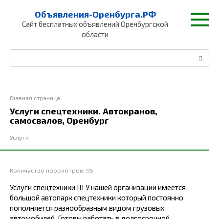
Перейти
Объявления-Оренбурга.РФ
к
Сайт бесплатных объявлений Оренбургской
контенту
области
Поиск:
Главная страница
Услуги спецтехники. Автокранов,
самосвалов, Оренбург
Услуги
Количество просмотров:
95
Услуги спецтехники !!! У нашей организации имеется
большой автопарк спецтехники который постоянно
пополняется разнообразным видом грузовых
автомобилей. Готовы работать в долгосрочной