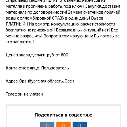
стиральных машин и т.д.,изготовлению каркасов из
металла и пропилена, работы под ключ ! Закупка,доставка
материала по договоренности! Замена счетчиков горячей
воды с опломбировкой СРАЗУ в один день! Вызов
ПЛАТНЫЙ!! На осмотр, консультацию, расчет стоимости
бесплатно не приезжаю!! Безвыходных ситуаций нет! Все
можно разрешить! Вопрос в том какую цену Вы готовы за
это заплатить!
Цена товара/услуги, руб: от 600
Контактное лицо: Пользователь
Адрес: Оренбургская область, Орск
Телефон: не указан
Поделиться в соцсетях: