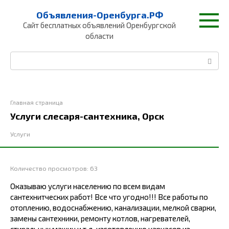
Перейти
Объявления-Оренбурга.РФ
к
Сайт бесплатных объявлений Оренбургской
контенту
области
Поиск:
Главная страница
Услуги слесаря-сантехника, Орск
Услуги
Количество просмотров:
63
Оказываю услуги населению по всем видам
сантехнитческих работ! Все что угодно!!! Все работы по
отоплению, водоснабжению, канализации, мелкой сварки,
замены сантехники, ремонту котлов, нагревателей,