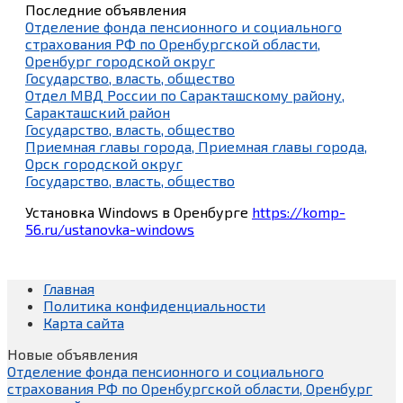
Последние объявления
Отделение фонда пенсионного и социального
страхования РФ по Оренбургской области,
Оренбург городской округ
Государство, власть, общество
Отдел МВД России по Саракташскому району,
Саракташский район
Государство, власть, общество
Приемная главы города, Приемная главы города,
Орск городской округ
Государство, власть, общество
Установка Windows в Оренбурге
https://komp-
56.ru/ustanovka-windows
Главная
Политика конфиденциальности
Карта сайта
Новые объявления
Отделение фонда пенсионного и социального
страхования РФ по Оренбургской области, Оренбург