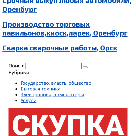
Срочный выкуп любых автомобили,
Оренбург
Производство торговых
павильонов,киоск,ларек, Оренбург
Сварка сварочные работы, Орск
Поиск:
Рубрики
Государство, власть, общество
Бытовая техника
Электроника, компьютеры
Услуги