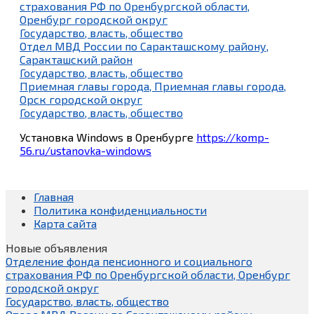
страхования РФ по Оренбургской области,
Оренбург городской округ
Государство, власть, общество
Отдел МВД России по Саракташскому району,
Саракташский район
Государство, власть, общество
Приемная главы города, Приемная главы города,
Орск городской округ
Государство, власть, общество
Установка Windows в Оренбурге
https://komp-
56.ru/ustanovka-windows
Главная
Политика конфиденциальности
Карта сайта
Новые объявления
Отделение фонда пенсионного и социального
страхования РФ по Оренбургской области, Оренбург
городской округ
Государство, власть, общество