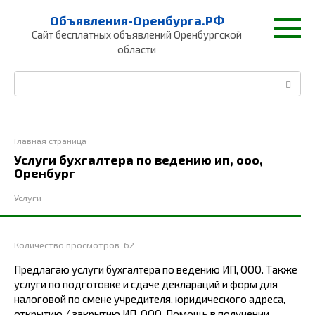
Перейти
Объявления-Оренбурга.РФ
к
Сайт бесплатных объявлений Оренбургской
контенту
области
Поиск:
Главная страница
Услуги бухгалтера по ведению ип, ооо,
Оренбург
Услуги
Количество просмотров:
62
Предлагаю услуги бухгалтера по ведению ИП, ООО. Также
услуги по подготовке и сдаче деклараций и форм для
налоговой по смене учредителя, юридического адреса,
открытию / закрытию ИП, ООО. Помощь в получении