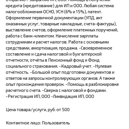
кредита (кредитование) для ИП и ООО. Любая система
налогообложения ОСНО, УСН (6% и 15%), патент.
Оформление первичной документации (УПД, акт
оказанных услуг, товарные накладные, счета-фактуры),
выставление счетов, оформление платежных поручений,
работа с банк-клиентом. Начисление зарплаты
сотрудникам и расчет налогов. Работа с основными
средствами, амортизация, продажа. -Своевременное
составление и сдача налоговой и бухгалтерской
отчетности, отчёты в Пенсионный фонд и Фонд
социального страхования. -Кадровый учет. -Нулевая
отчётность. -Большой опыт подготовки документов и
ответов на запросы контролирующих органов. А также
опыт прохождения проверок. -Помощь в разблокировке
расчетного счета. -Сверка с налоговой и фондами.
-Регистрация ИП, ООО -Ликвидация ИП, ООО
Цена товара/услуги, руб: от 500
Контактное лицо: Пользователь