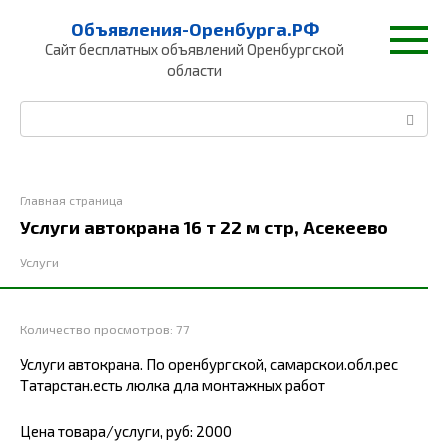
Перейти
Объявления-Оренбурга.РФ
к
Сайт бесплатных объявлений Оренбургской
контенту
области
Поиск:
Главная страница
Услуги автокрана 16 т 22 м стр, Асекеево
Услуги
Количество просмотров:
77
Услуги автокрана. По оренбургской, самарскои.обл.рес
Татарстан.есть люлка дла монтажных работ
Цена товара/услуги, руб: 2000