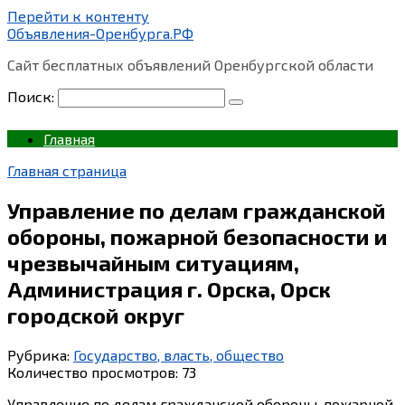
Перейти к контенту
Объявления-Оренбурга.РФ
Сайт бесплатных объявлений Оренбургской области
Поиск:
Главная
Главная страница
Управление по делам гражданской
обороны, пожарной безопасности и
чрезвычайным ситуациям,
Администрация г. Орска, Орск
городской округ
Рубрика:
Государство, власть, общество
Количество просмотров:
73
Управление по делам гражданской обороны, пожарной