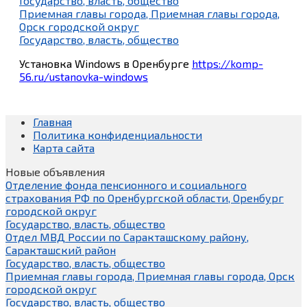
Государство, власть, общество
Приемная главы города, Приемная главы города,
Орск городской округ
Государство, власть, общество
Установка Windows в Оренбурге
https://komp-
56.ru/ustanovka-windows
Главная
Политика конфиденциальности
Карта сайта
Новые объявления
Отделение фонда пенсионного и социального
страхования РФ по Оренбургской области, Оренбург
городской округ
Государство, власть, общество
Отдел МВД России по Саракташскому району,
Саракташский район
Государство, власть, общество
Приемная главы города, Приемная главы города, Орск
городской округ
Государство, власть, общество