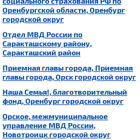
социального страхования РФ по
Оренбургской области, Оренбург
городской округ
Отдел МВД России по
Саракташскому району,
Саракташский район
Приемная главы города, Приемная
главы города, Орск городской округ
Наша Семья!, благотворительный
фонд, Оренбург городской округ
Орское, межмуниципальное
управление МВД России,
Новотроицк городской округ