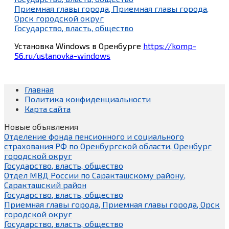
Приемная главы города, Приемная главы города,
Орск городской округ
Государство, власть, общество
Установка Windows в Оренбурге
https://komp-
56.ru/ustanovka-windows
Главная
Политика конфиденциальности
Карта сайта
Новые объявления
Отделение фонда пенсионного и социального
страхования РФ по Оренбургской области, Оренбург
городской округ
Государство, власть, общество
Отдел МВД России по Саракташскому району,
Саракташский район
Государство, власть, общество
Приемная главы города, Приемная главы города, Орск
городской округ
Государство, власть, общество