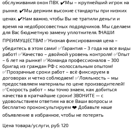
обслуживания окон ПВХ. ✔️Мы – крупнейший игрок на
рынке. ✔️Мы держим высокие стандарты при низких
ценах. ✔️Нам важно, чтобы Вы не тратили деньги и
время на недобросовестных подрядчиков. Мы сделаем
для Вас бюджетную замену уплотнителя. ❗️НАШИ
ПРЕИМУЩЕСТВА❗️ ✅Низкая фиксированная цена –
убедитесь в этом сами! ✅Гарантия – 3 года на все виды
работ! ✅Качество – двойной уровень контроля! ✅Опыт
– 6 лет на рынке! ✅Команда профессионалов – 300
бригад из граждан РФ с колоссальным опытом!
✅Прозрачные сроки работ – всё фиксируем в
договорах и четко соблюдаем! ✅Лояльность – мы
предоставляем материалы по цене производителей!
✅Скорость работ – мы точно знаем, как добиться
качества в кратчайшие сроки! ЗВОНИТЕ — с
удовольствием ответим на все Ваши вопросы и
бесплатно проконсультируем ❤️ Добавьте наше
объявление в избранное, чтобы не потерять
Цена товара/услуги, руб: 120