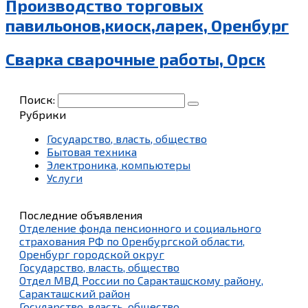
Производство торговых
павильонов,киоск,ларек, Оренбург
Сварка сварочные работы, Орск
Поиск:
Рубрики
Государство, власть, общество
Бытовая техника
Электроника, компьютеры
Услуги
Последние объявления
Отделение фонда пенсионного и социального
страхования РФ по Оренбургской области,
Оренбург городской округ
Государство, власть, общество
Отдел МВД России по Саракташскому району,
Саракташский район
Государство, власть, общество