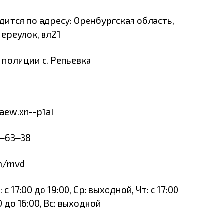
ится по адресу: Оренбургская область,
ереулок, вл21
 полиции с. Репьевка
aew.xn--p1ai
8‒63‒38
om/mvd
 17:00 до 19:00, Ср: выходной, Чт: с 17:00
00 до 16:00, Вс: выходной