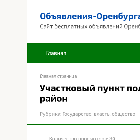
Перейти
к
Объявления-Оренбург
контенту
Сайт бесплатных объявлений Орен
Главная
Главная страница
Участковый пункт по
район
Рубрика:
Государство, власть, общество
Количество просмотров:
84