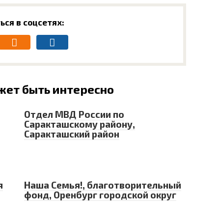
ься в соцсетях:
жет быть интересно
Отдел МВД России по
Саракташскому району,
Саракташский район
я
Наша Семья!, благотворительный
фонд, Оренбург городской округ