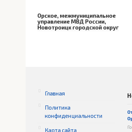
Орское, межмуниципальное
управление МВД России,
Новотроицк городской округ
Главная
Н
Политика
О
конфиденциальности
О
Г
Карта сайта