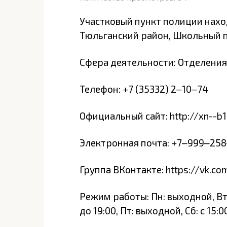
Участковый пункт полиции наход
Тюльганский район, Школьный п
Сфера деятельности: Отделения
Телефон: +7 (35332) 2‒10‒74
Официальный сайт: http://xn--b1
Электронная почта: +7‒999‒25
Группа ВКонтакте: https://vk.c
Режим работы: Пн: выходной, Вт: с
до 19:00, Пт: выходной, Сб: с 15: