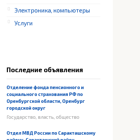
Электроника, компьютеры
Услуги
Последние объявления
Отделение фонда пенсионного и
социального страхования РФ по
Оренбургской области, Оренбург
городской округ
Государство, власть, общество
Отдел МВД России по Саракташскому
району, Саракташский район