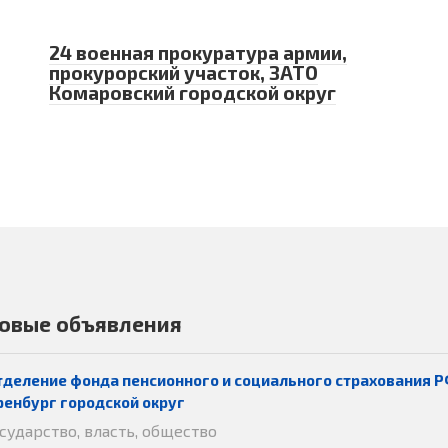
24 военная прокуратура армии,
прокурорский участок, ЗАТО
Комаровский городской округ
овые объявления
тделение фонда пенсионного и социального страхования Р
ренбург городской округ
осударство, власть, общество