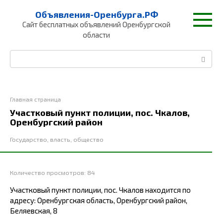
Перейти
Объявления-Оренбурга.РФ
к
Сайт бесплатных объявлений Оренбургской
контенту
области
Поиск:
Главная страница
Участковый пункт полиции, пос. Чкалов,
Оренбургский район
Государство, власть, общество
Количество просмотров:
84
Участковый пункт полиции, пос. Чкалов находится по
адресу: Оренбургская область, Оренбургский район,
Беляевская, 8