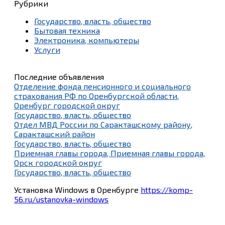
Рубрики
Государство, власть, общество
Бытовая техника
Электроника, компьютеры
Услуги
Последние объявления
Отделение фонда пенсионного и социального
страхования РФ по Оренбургской области,
Оренбург городской округ
Государство, власть, общество
Отдел МВД России по Саракташскому району,
Саракташский район
Государство, власть, общество
Приемная главы города, Приемная главы города,
Орск городской округ
Государство, власть, общество
Установка Windows в Оренбурге
https://komp-
56.ru/ustanovka-windows