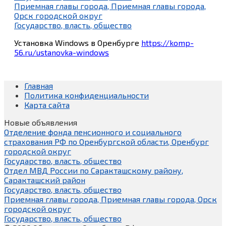
Приемная главы города, Приемная главы города,
Орск городской округ
Государство, власть, общество
Установка Windows в Оренбурге
https://komp-
56.ru/ustanovka-windows
Главная
Политика конфиденциальности
Карта сайта
Новые объявления
Отделение фонда пенсионного и социального
страхования РФ по Оренбургской области, Оренбург
городской округ
Государство, власть, общество
Отдел МВД России по Саракташскому району,
Саракташский район
Государство, власть, общество
Приемная главы города, Приемная главы города, Орск
городской округ
Государство, власть, общество