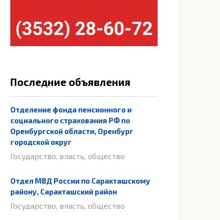
Последние объявления
Отделение фонда пенсионного и
социального страхования РФ по
Оренбургской области, Оренбург
городской округ
Государство, власть, общество
Отдел МВД России по Саракташскому
району, Саракташский район
Государство, власть, общество