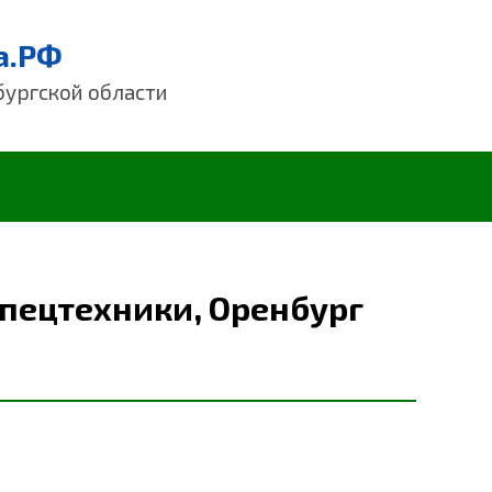
а.РФ
бургской области
спецтехники, Оренбург