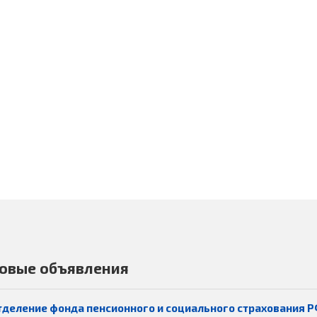
овые объявления
тделение фонда пенсионного и социального страхования Р