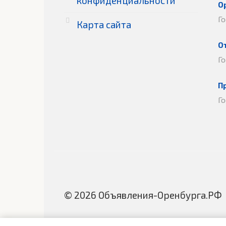
конфиденциальности
О
Г
Карта сайта
О
Г
П
Г
© 2026 Объявления-Оренбурга.РФ