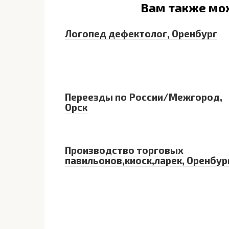
Вам также мо
Логопед дефектолог, Оренбург
Переезды по России/Межгород,
Орск
Производство торговых
павильонов,киоск,ларек, Оренбур