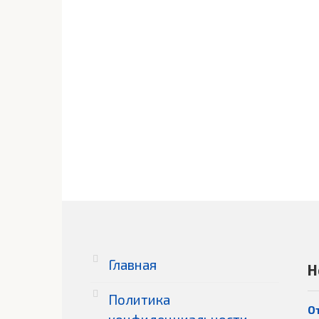
Главная
Н
Политика
О