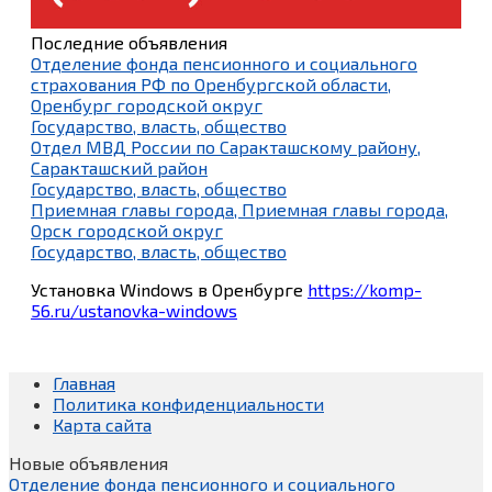
Последние объявления
Отделение фонда пенсионного и социального
страхования РФ по Оренбургской области,
Оренбург городской округ
Государство, власть, общество
Отдел МВД России по Саракташскому району,
Саракташский район
Государство, власть, общество
Приемная главы города, Приемная главы города,
Орск городской округ
Государство, власть, общество
Установка Windows в Оренбурге
https://komp-
56.ru/ustanovka-windows
Главная
Политика конфиденциальности
Карта сайта
Новые объявления
Отделение фонда пенсионного и социального