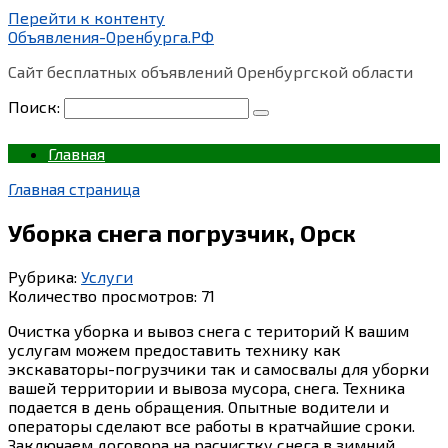
Перейти к контенту
Объявления-Оренбурга.РФ
Сайт бесплатных объявлений Оренбургской области
Поиск:
Главная
Главная страница
Уборка снега погрузчик, Орск
Рубрика:
Услуги
Количество просмотров:
71
Очистка уборка и вывоз снега с територий К вашим
услугам можем предоставить технику как
экскаваторы-погрузчики так и самосвалы для уборки
вашей территории и вывоза мусора, снега. Техника
подается в день обращения. Опытные водители и
операторы сделают все работы в кратчайшие сроки.
Заключаем договора на расчистку снега в зимний