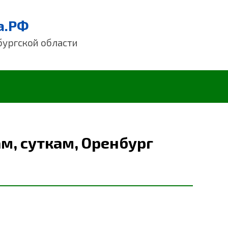
а.РФ
бургской области
м, суткам, Оренбург