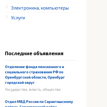
Электроника, компьютеры
Услуги
Последние объявления
Отделение фонда пенсионного и
социального страхования РФ по
Оренбургской области, Оренбург
городской округ
Государство, власть, общество
Отдел МВД России по Саракташскому
району, Саракташский район