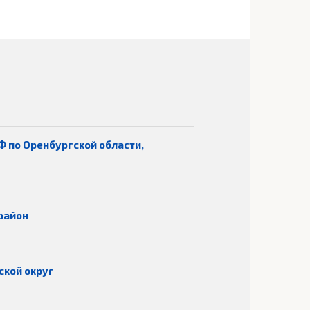
Ф по Оренбургской области,
район
ской округ