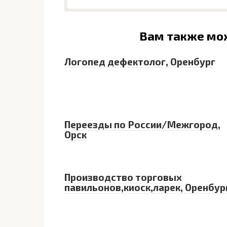
Вам также мо
Логопед дефектолог, Оренбург
Переезды по России/Межгород,
Орск
Производство торговых
павильонов,киоск,ларек, Оренбур