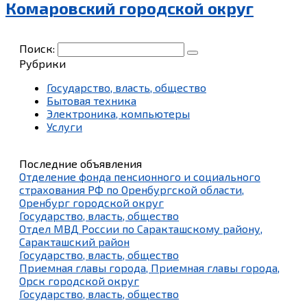
Комаровский городской округ
Поиск:
Рубрики
Государство, власть, общество
Бытовая техника
Электроника, компьютеры
Услуги
Последние объявления
Отделение фонда пенсионного и социального
страхования РФ по Оренбургской области,
Оренбург городской округ
Государство, власть, общество
Отдел МВД России по Саракташскому району,
Саракташский район
Государство, власть, общество
Приемная главы города, Приемная главы города,
Орск городской округ
Государство, власть, общество