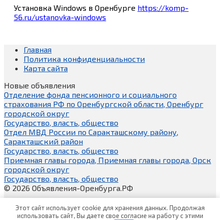
Установка Windows в Оренбурге
https://komp-
56.ru/ustanovka-windows
Главная
Политика конфиденциальности
Карта сайта
Новые объявления
Отделение фонда пенсионного и социального
страхования РФ по Оренбургской области, Оренбург
городской округ
Государство, власть, общество
Отдел МВД России по Саракташскому району,
Саракташский район
Государство, власть, общество
Приемная главы города, Приемная главы города, Орск
городской округ
Государство, власть, общество
© 2026 Объявления-Оренбурга.РФ
Этот сайт использует cookie для хранения данных. Продолжая
использовать сайт, Вы даете свое согласие на работу с этими