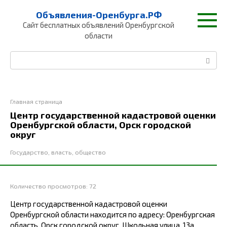
Перейти
Объявления-Оренбурга.РФ
к
Сайт бесплатных объявлений Оренбургской
контенту
области
Поиск:
Главная страница
Центр государственной кадастровой оценки
Оренбургской области, Орск городской
округ
Государство, власть, общество
Количество просмотров:
72
Центр государственной кадастровой оценки
Оренбургской области находится по адресу: Оренбургская
область, Орск городской округ, Школьная улица, 13а