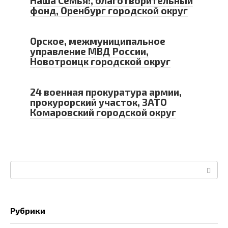
Наша Семья!, благотворительный
фонд, Оренбург городской округ
Орское, межмуниципальное
управление МВД России,
Новотроицк городской округ
24 военная прокуратура армии,
прокурорский участок, ЗАТО
Комаровский городской округ
Поиск:
Рубрики