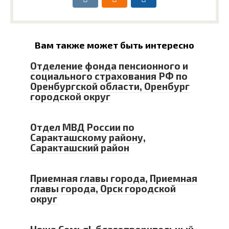
Вам также может быть интересно
Отделение фонда пенсионного и
социального страхования РФ по
Оренбургской области, Оренбург
городской округ
Отдел МВД России по
Саракташскому району,
Саракташский район
Приемная главы города, Приемная
главы города, Орск городской
округ