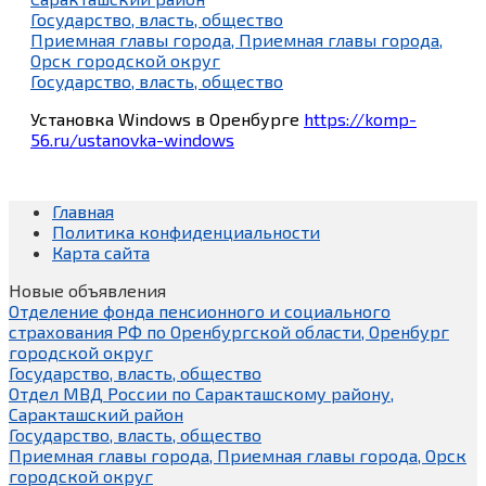
Государство, власть, общество
Приемная главы города, Приемная главы города,
Орск городской округ
Государство, власть, общество
Установка Windows в Оренбурге
https://komp-
56.ru/ustanovka-windows
Главная
Политика конфиденциальности
Карта сайта
Новые объявления
Отделение фонда пенсионного и социального
страхования РФ по Оренбургской области, Оренбург
городской округ
Государство, власть, общество
Отдел МВД России по Саракташскому району,
Саракташский район
Государство, власть, общество
Приемная главы города, Приемная главы города, Орск
городской округ