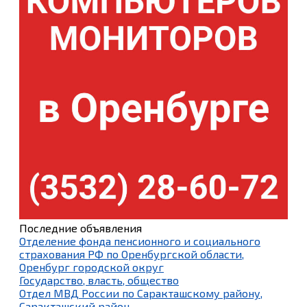
Последние объявления
Отделение фонда пенсионного и социального
страхования РФ по Оренбургской области,
Оренбург городской округ
Государство, власть, общество
Отдел МВД России по Саракташскому району,
Саракташский район