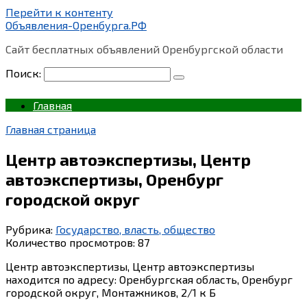
Перейти к контенту
Объявления-Оренбурга.РФ
Сайт бесплатных объявлений Оренбургской области
Поиск:
Главная
Главная страница
Центр автоэкспертизы, Центр
автоэкспертизы, Оренбург
городской округ
Рубрика:
Государство, власть, общество
Количество просмотров:
87
Центр автоэкспертизы, Центр автоэкспертизы
находится по адресу: Оренбургская область, Оренбург
городской округ, Монтажников, 2/1 к Б