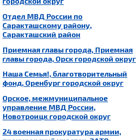
городской округ
Отдел МВД России по
Саракташскому району,
Саракташский район
Приемная главы города, Приемная
главы города, Орск городской округ
Наша Семья!, благотворительный
фонд, Оренбург городской округ
Орское, межмуниципальное
управление МВД России,
Новотроицк городской округ
24 военная прокуратура армии,