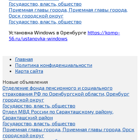
Государство, власть, общество
Приемная главы города, Приемная главы города,
Орск городской округ
Государство, власть, общество
Установка Windows в Оренбурге
https://komp-
56.ru/ustanovka-windows
Главная
Политика конфиденциальности
Карта сайта
Новые объявления
Отделение фонда пенсионного и социального
страхования РФ по Оренбургской области, Оренбург
городской округ
Государство, власть, общество
Отдел МВД России по Саракташскому району,
Саракташский район
Государство, власть, общество
Приемная главы города, Приемная главы города, Орск
городской округ