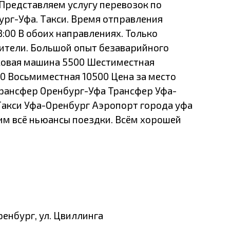
 Представляем услугу перевозок по
рг-Уфа. Такси. Время отправления
.23:00 В обоих направлениях. Только
тели. Большой опыт безаварийного
ковая машина 5500 Шестиместная
0 Восьмиместная 10500 Цена за место
Трансфер Оренбург-Уфа Трансфер Уфа-
Такси Уфа-Оренбург Аэропорт города уфа
дим всё ньюансы поездки. Всём хорошей
ренбург, ул. Цвиллинга