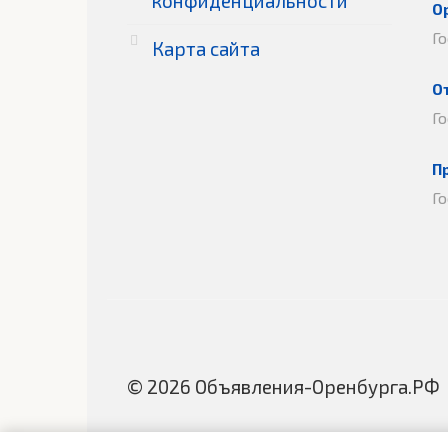
конфиденциальности
О
Г
Карта сайта
О
Г
П
Г
© 2026 Объявления-Оренбурга.РФ