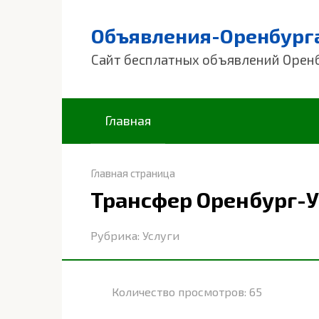
Перейти
к
Объявления-Оренбург
контенту
Сайт бесплатных объявлений Орен
Главная
Главная страница
Трансфер Оренбург-У
Рубрика:
Услуги
Количество просмотров:
65