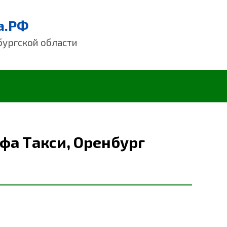
а.РФ
бургской области
фа Такси, Оренбург