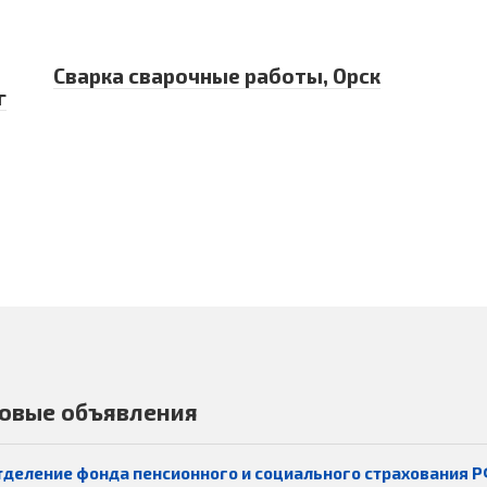
Сварка сварочные работы, Орск
г
овые объявления
тделение фонда пенсионного и социального страхования Р