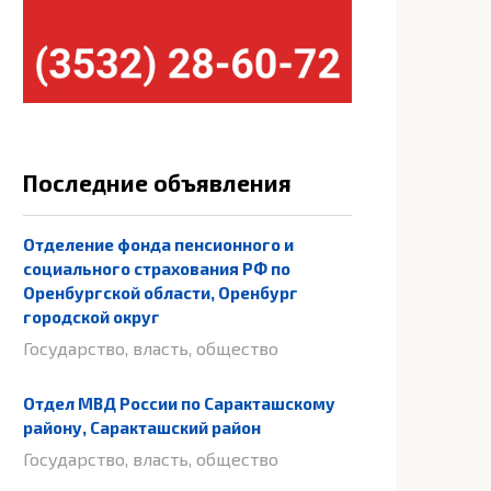
Последние объявления
Отделение фонда пенсионного и
социального страхования РФ по
Оренбургской области, Оренбург
городской округ
Государство, власть, общество
Отдел МВД России по Саракташскому
району, Саракташский район
Государство, власть, общество