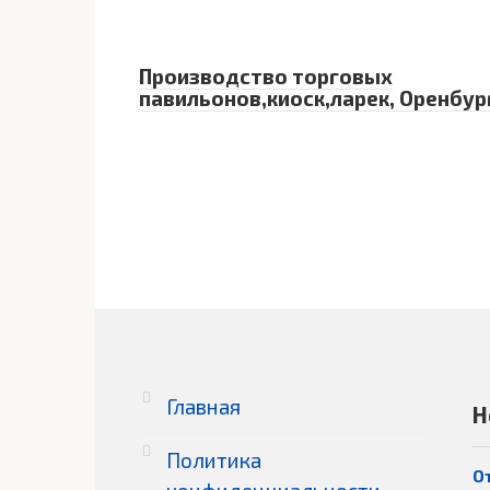
Производство торговых
павильонов,киоск,ларек, Оренбур
Главная
Н
Политика
О