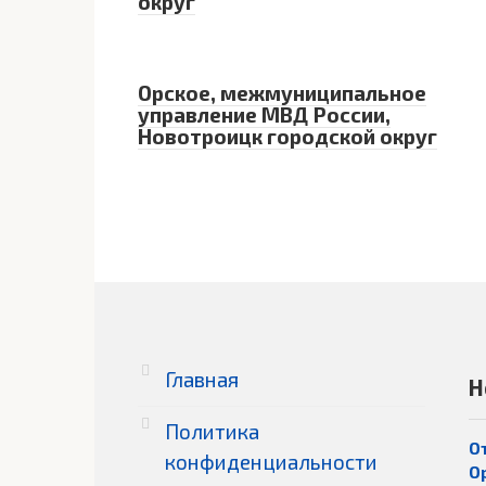
округ
Орское, межмуниципальное
управление МВД России,
Новотроицк городской округ
Главная
Н
Политика
О
конфиденциальности
О