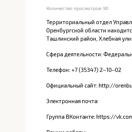
Количество просмотров:
90
Территориальный отдел Управл
Оренбургской области находится
Ташлинский район, Хлебная ули
Сфера деятельности: Федеральн
Телефон: +7 (35347) 2‒10‒02
Официальный сайт: http://orenbu
Электронная почта:
Группа ВКонтакте: https://vk.co