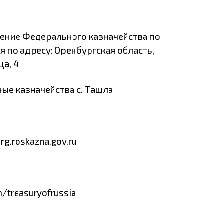
ение Федерального казначейства по
 по адресу: Оренбургская область,
ца, 4
ые казначейства с. Ташла
rg.roskazna.gov.ru
m/treasuryofrussia