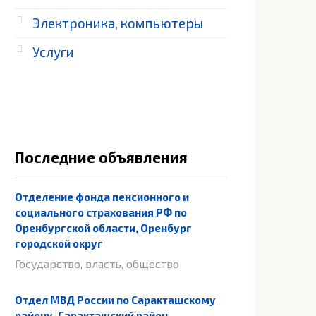
Электроника, компьютеры
Услуги
Последние объявления
Отделение фонда пенсионного и
социального страхования РФ по
Оренбургской области, Оренбург
городской округ
Государство, власть, общество
Отдел МВД России по Саракташскому
району, Саракташский район