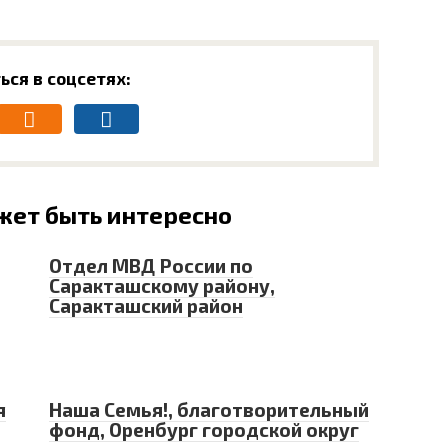
ься в соцсетях:
жет быть интересно
Отдел МВД России по
Саракташскому району,
Саракташский район
я
Наша Семья!, благотворительный
фонд, Оренбург городской округ