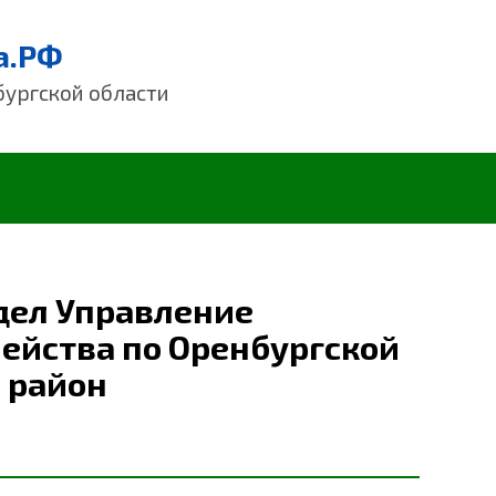
а.РФ
бургской области
дел Управление
ейства по Оренбургской
 район