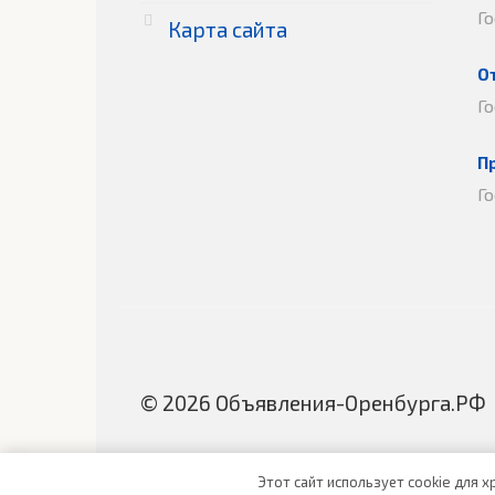
Г
Карта сайта
О
Г
П
Г
© 2026 Объявления-Оренбурга.РФ
Этот сайт использует cookie для 