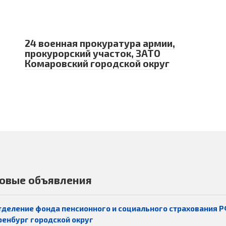
24 военная прокуратура армии,
прокурорский участок, ЗАТО
Комаровский городской округ
овые объявления
тделение фонда пенсионного и социального страхования Р
ренбург городской округ