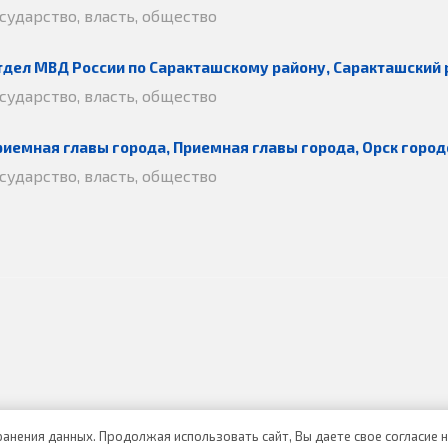
осударство, власть, общество
тдел МВД России по Саракташскому району, Саракташский 
осударство, власть, общество
риемная главы города, Приемная главы города, Орск город
осударство, власть, общество
хранения данных. Продолжая использовать сайт, Вы даете свое согласие