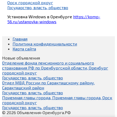
Орск городской округ
Государство, власть, общество
Установка Windows в Оренбурге
https://komp-
56.ru/ustanovka-windows
Главная
Политика конфиденциальности
Карта сайта
Новые объявления
Отделение фонда пенсионного и социального
страхования РФ по Оренбургской области, Оренбург
городской округ
Государство, власть, общество
Отдел МВД России по Саракташскому району,
Саракташский район
Государство, власть, общество
Приемная главы города, Приемная главы города, Орск
городской округ
Государство, власть, общество
© 2026 Объявления-Оренбурга.РФ