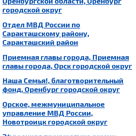
Оренбургской области, Оренбург
городской округ
Отдел МВД России по
Саракташскому району,
Саракташский район
Приемная главы города, Приемная
главы города, Орск городской округ
Наша Семья!, благотворительный
фонд, Оренбург городской округ
Орское, межмуниципальное
управление МВД России,
Новотроицк городской округ