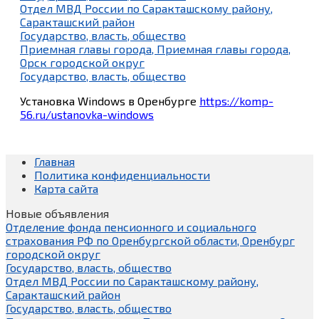
Отдел МВД России по Саракташскому району,
Саракташский район
Государство, власть, общество
Приемная главы города, Приемная главы города,
Орск городской округ
Государство, власть, общество
Установка Windows в Оренбурге
https://komp-
56.ru/ustanovka-windows
Главная
Политика конфиденциальности
Карта сайта
Новые объявления
Отделение фонда пенсионного и социального
страхования РФ по Оренбургской области, Оренбург
городской округ
Государство, власть, общество
Отдел МВД России по Саракташскому району,
Саракташский район
Государство, власть, общество