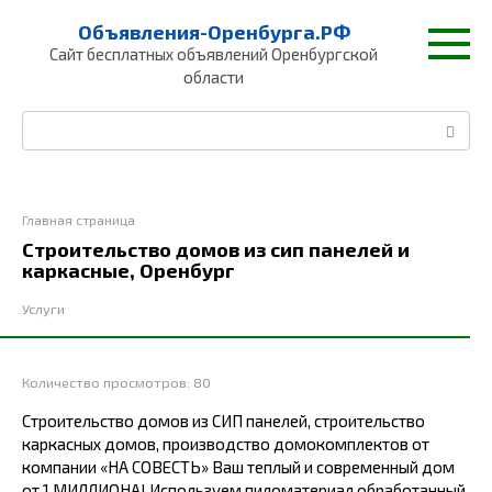
Перейти
Объявления-Оренбурга.РФ
к
Сайт бесплатных объявлений Оренбургской
контенту
области
Поиск:
Главная страница
Строительство домов из сип панелей и
каркасные, Оренбург
Услуги
Количество просмотров:
80
Строительство домов из СИП панелей, строительство
каркасных домов, производство домокомплектов от
компании «НА СОВЕСТЬ» Ваш теплый и современный дом
от 1 МИЛЛИОНА! Используем пиломатериал обработанный