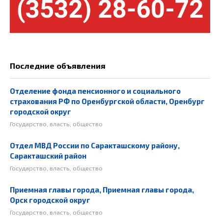
Последние объявления
Отделение фонда пенсионного и социального
страхования РФ по Оренбургской области, Оренбург
городской округ
Государство, власть, общество
Отдел МВД России по Саракташскому району,
Саракташский район
Государство, власть, общество
Приемная главы города, Приемная главы города,
Орск городской округ
Государство, власть, общество