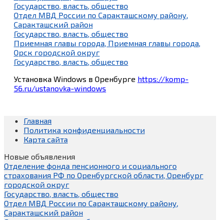
Государство, власть, общество
Отдел МВД России по Саракташскому району,
Саракташский район
Государство, власть, общество
Приемная главы города, Приемная главы города,
Орск городской округ
Государство, власть, общество
Установка Windows в Оренбурге
https://komp-
56.ru/ustanovka-windows
Главная
Политика конфиденциальности
Карта сайта
Новые объявления
Отделение фонда пенсионного и социального
страхования РФ по Оренбургской области, Оренбург
городской округ
Государство, власть, общество
Отдел МВД России по Саракташскому району,
Саракташский район