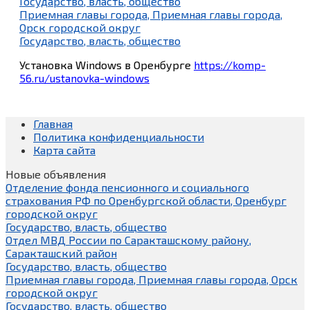
Государство, власть, общество
Приемная главы города, Приемная главы города,
Орск городской округ
Государство, власть, общество
Установка Windows в Оренбурге
https://komp-
56.ru/ustanovka-windows
Главная
Политика конфиденциальности
Карта сайта
Новые объявления
Отделение фонда пенсионного и социального
страхования РФ по Оренбургской области, Оренбург
городской округ
Государство, власть, общество
Отдел МВД России по Саракташскому району,
Саракташский район
Государство, власть, общество
Приемная главы города, Приемная главы города, Орск
городской округ
Государство, власть, общество