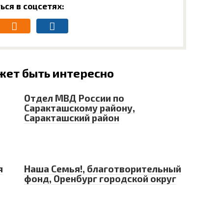
ься в соцсетях:
жет быть интересно
Отдел МВД России по
Саракташскому району,
Саракташский район
я
Наша Семья!, благотворительный
фонд, Оренбург городской округ