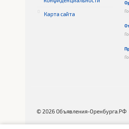
конфиденциальности
О
Г
Карта сайта
О
Г
П
Г
© 2026 Объявления-Оренбурга.РФ