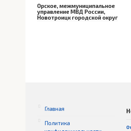
Орское, межмуниципальное
управление МВД России,
Новотроицк городской округ
Главная
Н
Политика
О