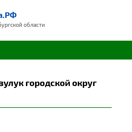
а.РФ
бургской области
зулук городской округ