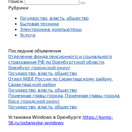
Поиск:
Рубрики
Государство, власть, общество
Бытовая техника
Электроника, компьютеры
Услуги
Последние объявления
Отделение фонда пенсионного и социального
страхования РФ по Оренбургской области,
Оренбург городской округ
Государство, власть, общество
Отдел МВД России по Саракташскому району,
Саракташский район
Государство, власть, общество
Приемная главы города, Приемная главы города,
Орск городской округ
Государство, власть, общество
Установка Windows в Оренбурге
https://komp-
56.ru/ustanovka-windows