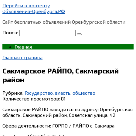
Перейти к контенту
Объявления-Оренбурга.РФ
Сайт бесплатных объявлений Оренбургской области
Поиск:
Главная
Главная страница
Сакмарское РАЙПО, Сакмарский
район
Рубрика:
Государство, власть, общество
Количество просмотров:
81
Сакмарское РАЙПО находится по адресу: Оренбургская
область, Сакмарский район, Советская улица, 42
Сфера деятельности: ГОРПО / РАЙПО с. Сакмара