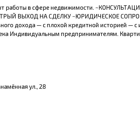
т работы в сфере недвижимости. ~КОНСУЛЬТ
ТРЫЙ ВЫХОД НА СДЕЛКУ ~ЮРИДИЧЕСКОЕ СОПРОВ
ьного дохода — с плохой кредитной историей — с
тека Индивидуальным предпринимателям. Квартир
намённая ул., 28