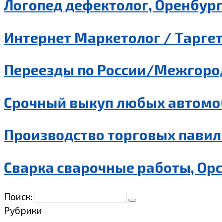
Логопед дефектолог, Оренбур
Интернет Маркетолог / Таргет
Переезды по России/Межгород
Срочный выкуп любых автомо
Производство торговых павил
Сварка сварочные работы, Ор
Поиск:
Рубрики