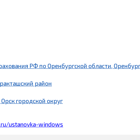
рахования РФ по Оренбургской области, Оренбург
аракташский район
 Орск городской округ
.ru/ustanovka-windows