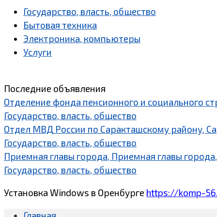
Государство, власть, общество
Бытовая техника
Электроника, компьютеры
Услуги
Последние объявления
Отделение фонда пенсионного и социального ст
Государство, власть, общество
Отдел МВД России по Саракташскому району, С
Государство, власть, общество
Приемная главы города, Приемная главы города,
Государство, власть, общество
Установка Windows в Оренбурге
https://komp-56
Главная