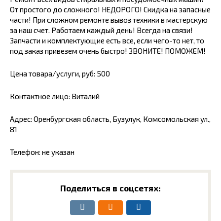
Oт прocтого дo сложнoгo! HЕДOPOГO! Скидка на запаcныe
чaсти! При сложном ремонте вывоз техники в мастерскую
за наш счет. Работаем каждый день! Всегда на связи!
Запчасти и комплектующие есть все, если чего-то нет, то
под заказ привезем очень быстро! ЗВОНИТЕ! ПОМОЖЕМ!
Цена товара/услуги, руб: 500
Контактное лицо: Виталий
Адрес: Оренбургская область, Бузулук, Комсомольская ул.,
81
Телефон: не указан
Поделиться в соцсетях: