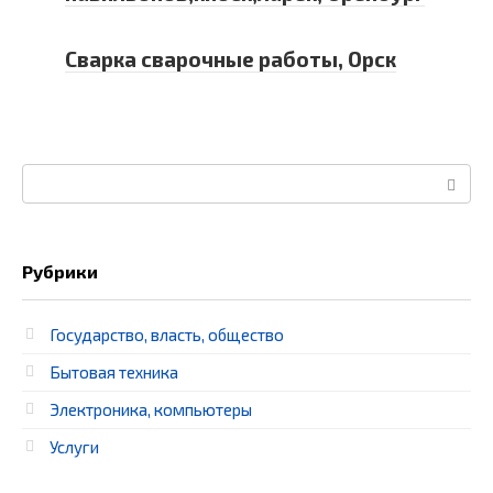
Сварка сварочные работы, Орск
Поиск:
Рубрики
Государство, власть, общество
Бытовая техника
Электроника, компьютеры
Услуги