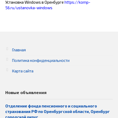
Установка Windows в Оренбурге
https://komp-
56.ru/ustanovka-windows
Главная
Политика конфиденциальности
Карта сайта
Новые объявления
Отделение фонда пенсионного и социального
страхования РФ по Оренбургской области, Оренбург
городской округ