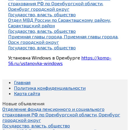
страхования РФ по Оренбургской области,
Оренбург городской округ
Государство, власть, общество
Отдел МВД России по Саракташскому району,
Саракташский район
Государство, власть, общество
Приемная главы города, Приемная главы города,
Орск городской округ
Государство, власть, общество
Установка Windows в Оренбурге
https://komp-
56.ru/ustanovka-windows
Главная
Политика конфиденциальности
Карта сайта
Новые объявления
Отделение фонда пенсионного и социального
страхования РФ по Оренбургской области, Оренбург
городской округ
Государство, власть, общество