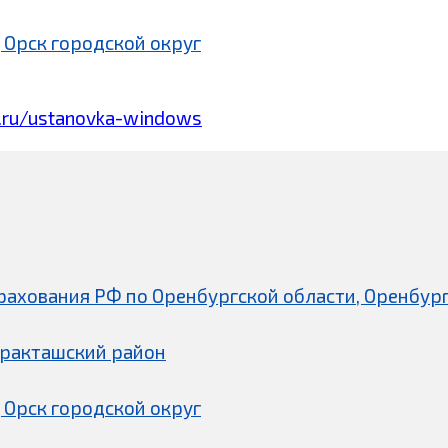
 Орск городской округ
.ru/ustanovka-windows
рахования РФ по Оренбургской области, Оренбург
аракташский район
 Орск городской округ