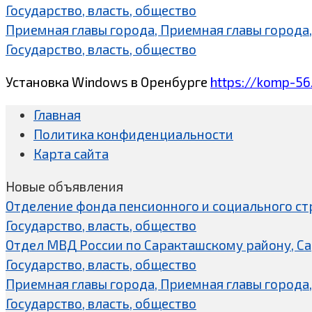
Государство, власть, общество
Приемная главы города, Приемная главы города,
Государство, власть, общество
Установка Windows в Оренбурге
https://komp-56
Главная
Политика конфиденциальности
Карта сайта
Новые объявления
Отделение фонда пенсионного и социального ст
Государство, власть, общество
Отдел МВД России по Саракташскому району, С
Государство, власть, общество
Приемная главы города, Приемная главы города,
Государство, власть, общество