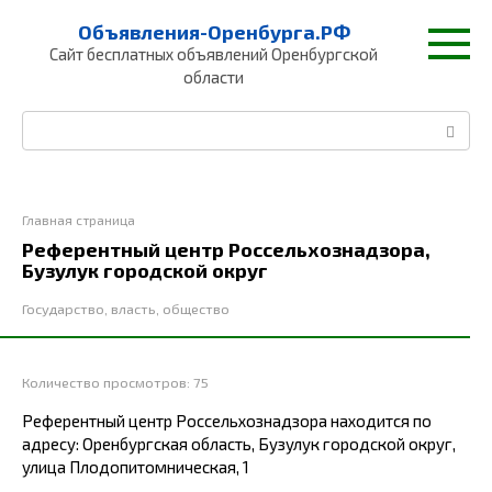
Перейти
Объявления-Оренбурга.РФ
к
Сайт бесплатных объявлений Оренбургской
контенту
области
Поиск:
Главная страница
Референтный центр Россельхознадзора,
Бузулук городской округ
Государство, власть, общество
Количество просмотров:
75
Референтный центр Россельхознадзора находится по
адресу: Оренбургская область, Бузулук городской округ,
улица Плодопитомническая, 1