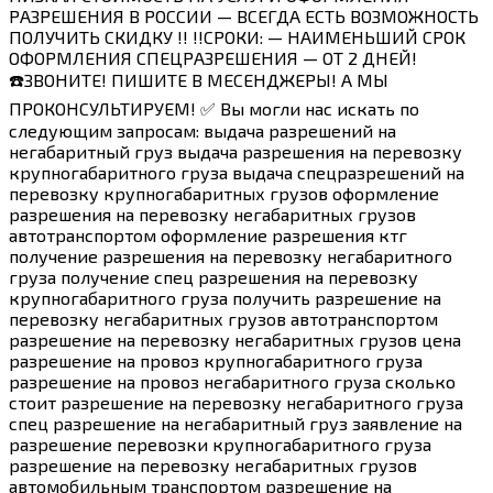
РАЗРЕШЕНИЯ В РОССИИ — ВСЕГДА ЕСТЬ ВОЗМОЖНОСТЬ
ПОЛУЧИТЬ СКИДКУ !! !!СРОКИ: — НАИМЕНЬШИЙ СРОК
ОФОРМЛЕНИЯ СПЕЦРАЗРЕШЕНИЯ — ОТ 2 ДНЕЙ!
☎️ЗВОНИТЕ! ПИШИТЕ В МЕСЕНДЖЕРЫ! А МЫ
ПРОКОНСУЛЬТИРУЕМ! ✅ Вы могли нас искать по
следующим запросам: выдача разрешений на
негабаритный груз выдача разрешения на перевозку
крупногабаритного груза выдача спецразрешений на
перевозку крупногабаритных грузов оформление
разрешения на перевозку негабаритных грузов
автотранспортом оформление разрешения ктг
получение разрешения на перевозку негабаритного
груза получение спец разрешения на перевозку
крупногабаритного груза получить разрешение на
перевозку негабаритных грузов автотранспортом
разрешение на перевозку негабаритных грузов цена
разрешение на провоз крупногабаритного груза
разрешение на провоз негабаритного груза сколько
стоит разрешение на перевозку негабаритного груза
спец разрешение на негабаритный груз заявление на
разрешение перевозки крупногабаритного груза
разрешение на перевозку негабаритных грузов
автомобильным транспортом разрешение на