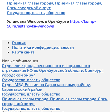
Приемная главы города, Приемная главы города,
Орск городской округ
Государство, власть, общество
Установка Windows в Оренбурге
https://komp-
56.ru/ustanovka-windows
Главная
Политика конфиденциальности
Карта сайта
Новые объявления
Отделение фонда пенсионного и социального
страхования РФ по Оренбургской области, Оренбург
городской округ
Государство, власть, общество
Отдел МВД России по Саракташскому району,
Саракташский район
Государство, власть, общество
Приемная главы города, Приемная главы города, Орск
городской округ
Государство, власть, общество