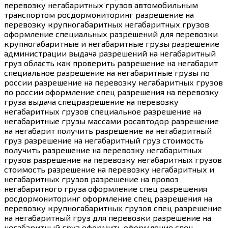
перевозку негабаритных грузов автомобильным
транспортом росдормониторинг разрешение на
перевозку крупногабаритных негабаритных грузов
оформление специальных разрешений для перевозки
крупногабаритные и негабаритные грузы разрешение
администрации выдача разрешений на негабаритный
груз область как проверить разрешение на негабарит
специальное разрешение на негабаритные грузы по
россии разрешение на перевозку негабаритных грузов
по россии оформление спец разрешения на перевозку
груза выдача спецразрешение на перевозку
негабаритных грузов специальное разрешение на
негабаритные грузы массами росавтодор разрешение
на негабарит получить разрешение на негабаритный
груз разрешение на негабаритный груз стоимость
получить разрешение на перевозку негабаритных
грузов разрешение на перевозку негабаритных грузов
стоимость разрешение на перевозку негабаритных и
негабаритных грузов разрешение на провоз
негабаритного груза оформление спец разрешения
росдормониторинг оформление спец разрешения на
перевозку крупногабаритных грузов спец разрешение
на негабаритный груз для перевозки разрешение на
негабаритный груз оформить оформление спец