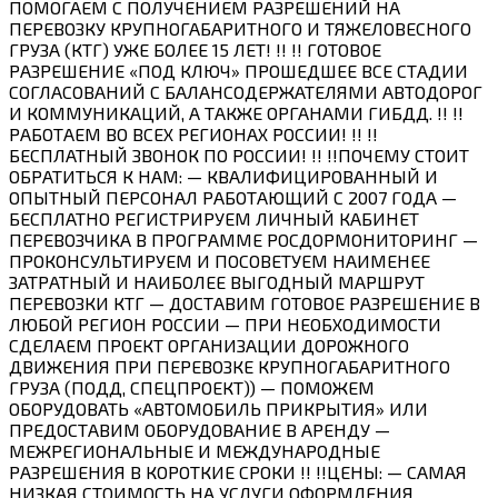
ПОМОГАЕМ С ПОЛУЧЕНИЕМ РАЗРЕШЕНИЙ НА
ПЕРЕВОЗКУ КРУПНОГАБАРИТНОГО И ТЯЖЕЛОВЕСНОГО
ГРУЗА (КТГ) УЖЕ БОЛЕЕ 15 ЛЕТ! !! !! ГОТОВОЕ
РАЗРЕШЕНИЕ «ПОД КЛЮЧ» ПРОШЕДШЕЕ ВСЕ СТАДИИ
СОГЛАСОВАНИЙ С БАЛАНСОДЕРЖАТЕЛЯМИ АВТОДОРОГ
И КОММУНИКАЦИЙ, А ТАКЖЕ ОРГАНАМИ ГИБДД. !! !!
РАБОТАЕМ ВО ВСЕХ РЕГИОНАХ РОССИИ! !! !!
БЕСПЛАТНЫЙ ЗВОНОК ПО РОССИИ! !! !!ПОЧЕМУ СТОИТ
ОБРАТИТЬСЯ К НАМ: — КВАЛИФИЦИРОВАННЫЙ И
ОПЫТНЫЙ ПЕРСОНАЛ РАБОТАЮЩИЙ С 2007 ГОДА —
БЕСПЛАТНО РЕГИСТРИРУЕМ ЛИЧНЫЙ КАБИНЕТ
ПЕРЕВОЗЧИКА В ПРОГРАММЕ РОСДОРМОНИТОРИНГ —
ПРОКОНСУЛЬТИРУЕМ И ПОСОВЕТУЕМ НАИМЕНЕЕ
ЗАТРАТНЫЙ И НАИБОЛЕЕ ВЫГОДНЫЙ МАРШРУТ
ПЕРЕВОЗКИ КТГ — ДОСТАВИМ ГОТОВОЕ РАЗРЕШЕНИЕ В
ЛЮБОЙ РЕГИОН РОССИИ — ПРИ НЕОБХОДИМОСТИ
СДЕЛАЕМ ПРОЕКТ ОРГАНИЗАЦИИ ДОРОЖНОГО
ДВИЖЕНИЯ ПРИ ПЕРЕВОЗКЕ КРУПНОГАБАРИТНОГО
ГРУЗА (ПОДД, СПЕЦПРОЕКТ)) — ПОМОЖЕМ
ОБОРУДОВАТЬ «АВТОМОБИЛЬ ПРИКРЫТИЯ» ИЛИ
ПРЕДОСТАВИМ ОБОРУДОВАНИЕ В АРЕНДУ —
МЕЖРЕГИОНАЛЬНЫЕ И МЕЖДУНАРОДНЫЕ
РАЗРЕШЕНИЯ В КОРОТКИЕ СРОКИ !! !!ЦЕНЫ: — САМАЯ
НИЗКАЯ СТОИМОСТЬ НА УСЛУГИ ОФОРМЛЕНИЯ