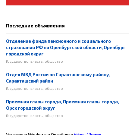
Последние объявления
Отделение фонда пенсионного и социального
страхования РФ по Оренбургской области, Оренбург
городской округ
Государство, власть, общество
Отдел МВД России по Саракташскому району,
Саракташский район
Государство, власть, общество
Приемная главы города, Приемная главы города,
Орск городской округ
Государство, власть, общество
Установка Windows в Оренбурге
https://komp-