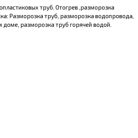
опластиковых труб. Отогрев ,разморозка
а: Разморозка труб, разморозка водопровода,
 доме, разморозка труб горячей водой.