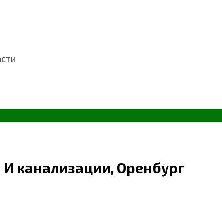
асти
 И канализации, Оренбург