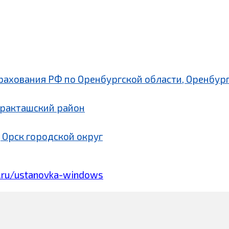
рахования РФ по Оренбургской области, Оренбург
аракташский район
 Орск городской округ
.ru/ustanovka-windows