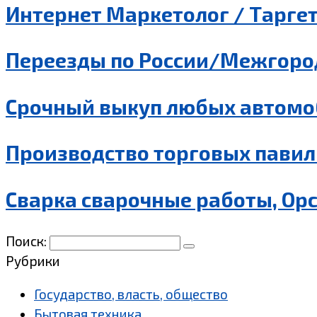
Интернет Маркетолог / Таргет
Переезды по России/Межгород
Срочный выкуп любых автомо
Производство торговых павил
Сварка сварочные работы, Ор
Поиск:
Рубрики
Государство, власть, общество
Бытовая техника