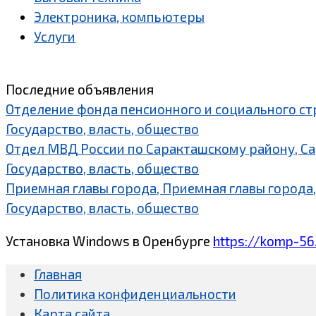
Электроника, компьютеры
Услуги
Последние объявления
Отделение фонда пенсионного и социального ст
Государство, власть, общество
Отдел МВД России по Саракташскому району, С
Государство, власть, общество
Приемная главы города, Приемная главы города,
Государство, власть, общество
Установка Windows в Оренбурге
https://komp-56
Главная
Политика конфиденциальности
Карта сайта