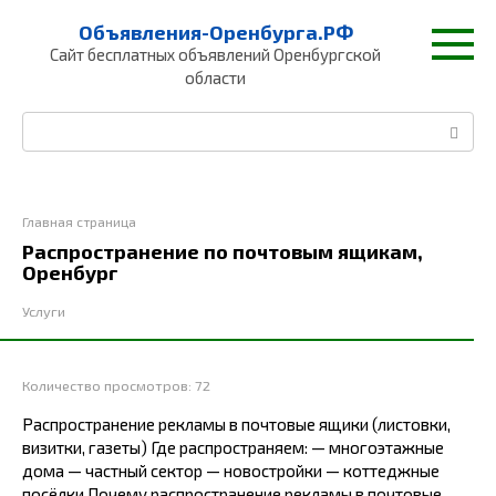
Перейти
Объявления-Оренбурга.РФ
к
Сайт бесплатных объявлений Оренбургской
контенту
области
Поиск:
Главная страница
Распространение по почтовым ящикам,
Оренбург
Услуги
Количество просмотров:
72
Распространение рекламы в почтовые ящики (листовки,
визитки, газеты) Где распространяем: — многоэтажные
дома — частный сектор — новостройки — коттеджные
посёлки Почему распространение рекламы в почтовые